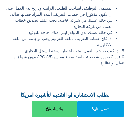
المسمى التوظيفي لصاحب الطلب, الراتب وتاريخ بدء العمل على
أن يكون مذكورا في خطاب التعريف المدة المراد قضائها هناك.
في حالة عملك في شركة خاصة, يجب عليك تصديق خطاب
العمل من غرفة التجارة.
في حالة عملك لدى الدولة, ليس هناك حاجة للتوقيع.
اذا كان خطاب التعريف باللغة العربية, يجب ترجمته الى اللغة
الانكليزية.
5. اذا كنت صاحب العمل, يجب احضار نسخة السجل التجاري.
6.عدد 2 صوره شخصية خلفية بيضاء مقاس 5*5 JPG بدون شماغ او
عقال او نظارة
لطلب الاستشارة او التقديم لتأشيرة امريكا
إتصل بنا
واتساب