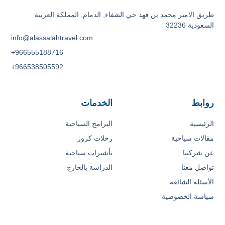
طريق الامير محمد بن فهد حي الشفاء, الدمام, المملكة العربية
السعودية 32236
info@alassalahtravel.com
+966555188716
+966538505592
روابط
الخدمات
الرئيسية
البرامج السياحية
مقالات سياحية
رحلات كروز
عن شركتنا
تأشيرات سياحية
تواصل معنا
الدراسة بالخارج
الأسئلة الشائعة
سياسة الخصوصية