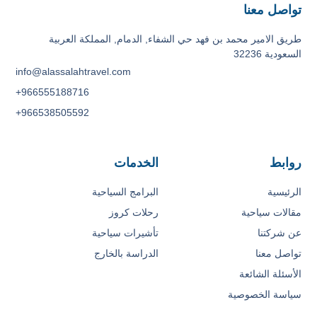
تواصل معنا
طريق الامير محمد بن فهد حي الشفاء, الدمام, المملكة العربية
السعودية 32236
info@alassalahtravel.com
+966555188716
+966538505592
روابط
الخدمات
الرئيسية
البرامج السياحية
مقالات سياحية
رحلات كروز
عن شركتنا
تأشيرات سياحية
تواصل معنا
الدراسة بالخارج
الأسئلة الشائعة
سياسة الخصوصية