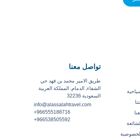
تواصل معنا
طريق الامير محمد بن فهد حي
الشفاء, الدمام, المملكة العربية
ياحية
السعودية 32236
نا
info@alassalahtravel.com
+966555188716
نا
+966538505592
لشائعة
لخصوصية