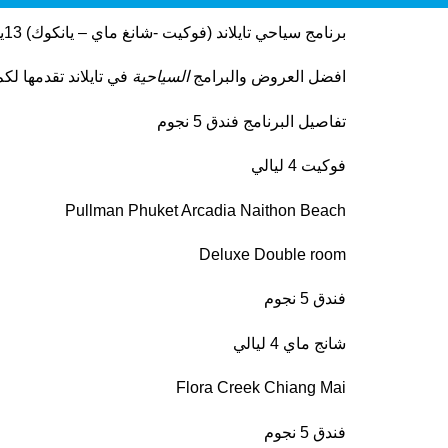
برنامج سياحي تايلاند (فوكيت -شانغ ماي – يانكوك) 13يوم12ليلة من الأصالة للسفر والسياحة
افضل العروض والبرامج
السياحية
في تايلاند تقدمها ل
تفاصيل البرنامج فندق 5 نجوم
فوكيت 4 ليالي
Pullman Phuket Arcadia Naithon Beach
Deluxe Double room
فندق 5 نجوم
شانج ماي 4 ليالي
Flora Creek Chiang Mai
فندق 5 نجوم