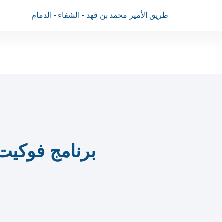
طريق الأمير محمد بن فهد - الشفاء - الدمام
برنامج فوكيت -شا