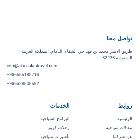
تواصل معنا
طريق الامير محمد بن فهد حي الشفاء, الدمام, المملكة العربية
السعودية 32236
info@alassalahtravel.com
+966555188716
+966538505592
روابط
الخدمات
الرئيسية
البرامج السياحية
مقالات سياحية
رحلات كروز
عن شركتنا
تأشيرات سياحية