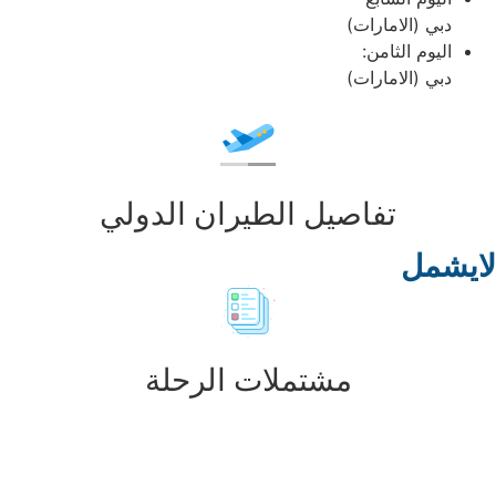
دبي (الامارات)
اليوم الثامن:
دبي (الامارات)
تفاصيل الطيران الدولي
ايشمل
مشتملات الرحلة