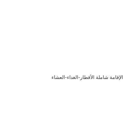
الإقامة شاملة الأفطار-الغداء-العشاء